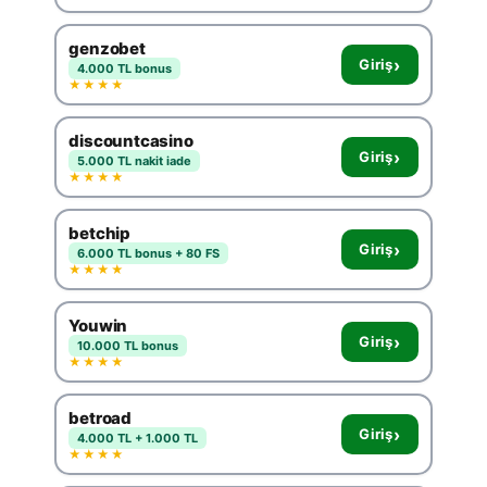
genzobet
›
Giriş
4.000 TL bonus
★★★★
discountcasino
›
Giriş
5.000 TL nakit iade
★★★★
betchip
›
Giriş
6.000 TL bonus + 80 FS
★★★★
Youwin
›
Giriş
10.000 TL bonus
★★★★
betroad
›
Giriş
4.000 TL + 1.000 TL
★★★★