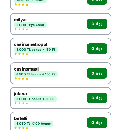
%150 Slot · 1500₺
★★★★
milyar
›
Giriş
5.000 TL'ye kadar
★★★★
casinometropol
›
Giriş
8.000 TL bonus + 150 FS
★★★★
casinomaxi
›
Giriş
6.500 TL bonus + 150 FS
★★★★
jokera
›
Giriş
3.000 TL bonus + 50 FS
★★★★
betelli
›
Giriş
5.050 TL %100 bonus
★★★★