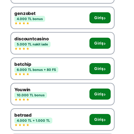
genzobet
›
Giriş
4.000 TL bonus
★★★★
discountcasino
›
Giriş
5.000 TL nakit iade
★★★★
betchip
›
Giriş
6.000 TL bonus + 80 FS
★★★★
Youwin
›
Giriş
10.000 TL bonus
★★★★
betroad
›
Giriş
4.000 TL + 1.000 TL
★★★★