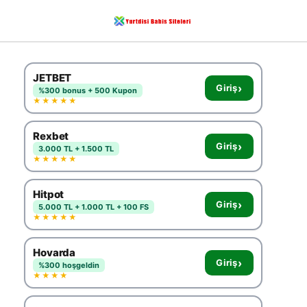
JETBET
›
Giriş
%300 bonus + 500 Kupon
★★★★★
Rexbet
›
Giriş
3.000 TL + 1.500 TL
★★★★★
Hitpot
›
Giriş
5.000 TL + 1.000 TL + 100 FS
★★★★★
Hovarda
›
Giriş
%300 hoşgeldin
★★★★