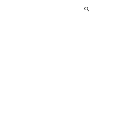
Typ
your
sea
que
and
hit
ente