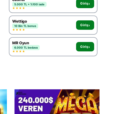
›
Giriş
5.000 TL + %100 iade
★★★★
Wettigo
›
Giriş
10 Bin TL bonus
★★★★
MR Oyun
›
Giriş
6.000 TL bedava
★★★★