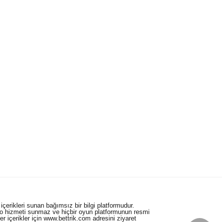
çerikleri sunan bağımsız bir bilgi platformudur.
ino hizmeti sunmaz ve hiçbir oyun platformunun resmi
ber içerikler için www.bettrik.com adresini ziyaret