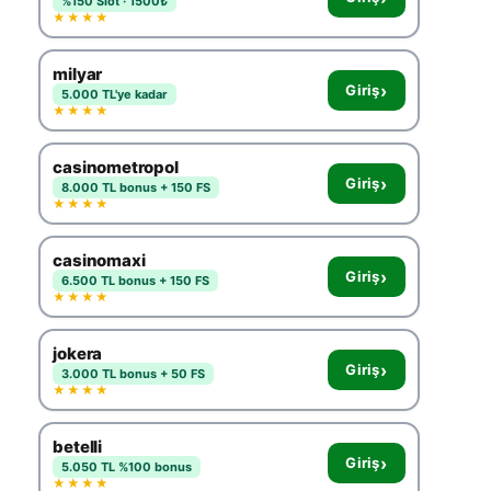
%150 Slot · 1500₺
★★★★
milyar
›
Giriş
5.000 TL'ye kadar
★★★★
casinometropol
›
Giriş
8.000 TL bonus + 150 FS
★★★★
casinomaxi
›
Giriş
6.500 TL bonus + 150 FS
★★★★
jokera
›
Giriş
3.000 TL bonus + 50 FS
★★★★
betelli
›
Giriş
5.050 TL %100 bonus
★★★★