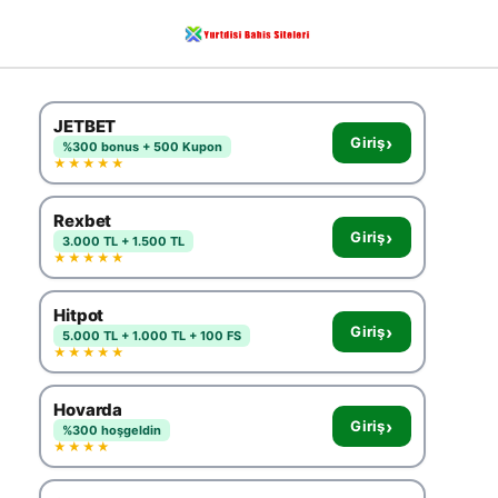
JETBET
›
Giriş
%300 bonus + 500 Kupon
★★★★★
Rexbet
›
Giriş
3.000 TL + 1.500 TL
★★★★★
Hitpot
›
Giriş
5.000 TL + 1.000 TL + 100 FS
★★★★★
Hovarda
›
Giriş
%300 hoşgeldin
★★★★