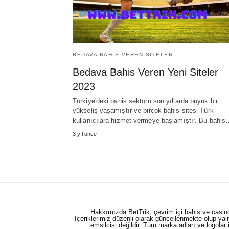
BEDAVA BAHIS VEREN SITELER
Bedava Bahis Veren Yeni Siteler
2023
Türkiye'deki bahis sektörü son yıllarda büyük bir
yükseliş yaşamıştır ve birçok bahis sitesi Türk
kullanıcılara hizmet vermeye başlamıştır. Bu bahis
3 yıl önce
Hakkımızda BetTrik, çevrim içi bahis ve casino 
İçeriklerimiz düzenli olarak güncellenmekte olup ya
temsilcisi değildir. Tüm marka adları ve logolar i