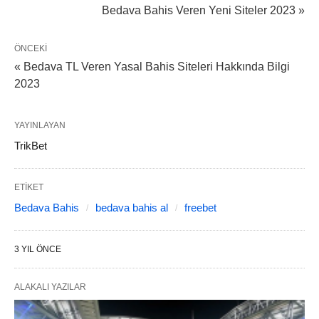
Bedava Bahis Veren Yeni Siteler 2023 »
ÖNCEKI
« Bedava TL Veren Yasal Bahis Siteleri Hakkında Bilgi
2023
YAYINLAYAN
TrikBet
ETIKET
Bedava Bahis
bedava bahis al
freebet
3 YIL ÖNCE
ALAKALI YAZILAR