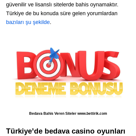
güvenilir ve lisanslı sitelerde bahis oynamaktır.
Türkiye de bu konuda süre gelen yorumlardan
bazıları şu şekilde
.
Bedava Bahis Veren Siteler www.bettirik.com
Türkiye’de bedava casino oyunları