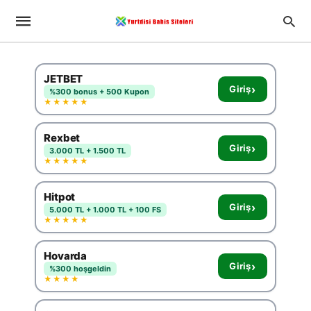
JETBET
›
Giriş
%300 bonus + 500 Kupon
★★★★★
Rexbet
›
Giriş
3.000 TL + 1.500 TL
★★★★★
Hitpot
›
Giriş
5.000 TL + 1.000 TL + 100 FS
★★★★★
Hovarda
›
Giriş
%300 hoşgeldin
★★★★