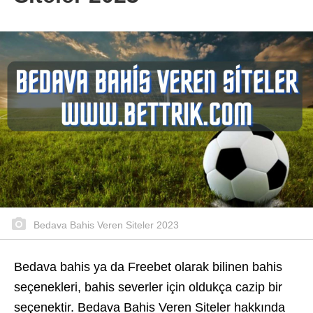
Bedava Bahis Veren Siteler 2023
Bedava bahis ya da Freebet olarak bilinen bahis
seçenekleri, bahis severler için oldukça cazip bir
seçenektir. Bedava Bahis Veren Siteler hakkında