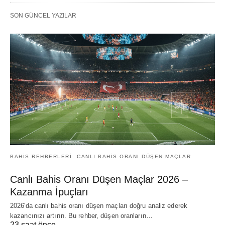
SON GÜNCEL YAZILAR
BAHIS REHBERLERI
CANLI BAHIS ORANI DÜŞEN MAÇLAR
Canlı Bahis Oranı Düşen Maçlar 2026 –
Kazanma İpuçları
2026'da canlı bahis oranı düşen maçları doğru analiz ederek
kazancınızı artırın. Bu rehber, düşen oranların…
23 saat önce