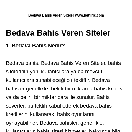
Bedava Bahis Veren Siteler www.bettirik.com
Bedava Bahis Veren Siteler
Bedava Bahis Nedir?
Bedava bahis, Bedava Bahis Veren Siteler, bahis
sitelerinin yeni kullanıcılara ya da mevcut
kullanıcılara sunabileceği bir tekliftir. Bedava
bahisler genellikle, belirli bir miktarda bahis kredisi
ya da belirli bir miktar para ile sunulur. Bahis
severler, bu teklifi kabul ederek bedava bahis
kredilerini kullanarak, bahis oyunlarını
oynayabilirler. Bedava bahisler, genellikle,
kullanıcıların bahis sitesi hizmetleri hakkında bilgi