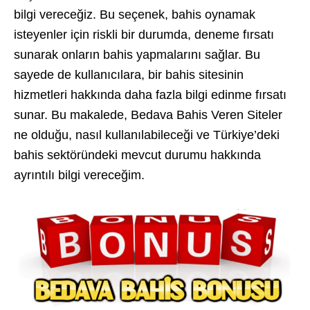
bilgi vereceğiz. Bu seçenek, bahis oynamak
isteyenler için riskli bir durumda, deneme fırsatı
sunarak onların bahis yapmalarını sağlar. Bu
sayede de kullanıcılara, bir bahis sitesinin
hizmetleri hakkında daha fazla bilgi edinme fırsatı
sunar. Bu makalede, Bedava Bahis Veren Siteler
ne olduğu, nasıl kullanılabileceği ve Türkiye’deki
bahis sektöründeki mevcut durumu hakkında
ayrıntılı bilgi vereceğim.