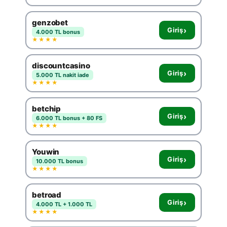
genzobet
›
Giriş
4.000 TL bonus
★★★★
discountcasino
›
Giriş
5.000 TL nakit iade
★★★★
betchip
›
Giriş
6.000 TL bonus + 80 FS
★★★★
Youwin
›
Giriş
10.000 TL bonus
★★★★
betroad
›
Giriş
4.000 TL + 1.000 TL
★★★★