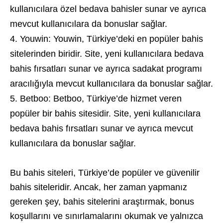
kullanıcılara özel bedava bahisler sunar ve ayrıca
mevcut kullanıcılara da bonuslar sağlar.
Youwin: Youwin, Türkiye’deki en popüler bahis
sitelerinden biridir. Site, yeni kullanıcılara bedava
bahis fırsatları sunar ve ayrıca sadakat programı
aracılığıyla mevcut kullanıcılara da bonuslar sağlar.
Betboo: Betboo, Türkiye’de hizmet veren
popüler bir bahis sitesidir. Site, yeni kullanıcılara
bedava bahis fırsatları sunar ve ayrıca mevcut
kullanıcılara da bonuslar sağlar.
Bu bahis siteleri, Türkiye’de popüler ve güvenilir
bahis siteleridir. Ancak, her zaman yapmanız
gereken şey, bahis sitelerini araştırmak, bonus
koşullarını ve sınırlamalarını okumak ve yalnızca