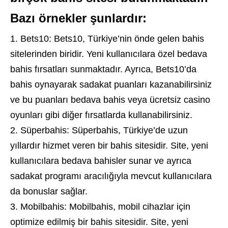
Bazı örnekler şunlardır:
Bets10: Bets10, Türkiye’nin önde gelen bahis
sitelerinden biridir. Yeni kullanıcılara özel bedava
bahis fırsatları sunmaktadır. Ayrıca, Bets10’da
bahis oynayarak sadakat puanları kazanabilirsiniz
ve bu puanları bedava bahis veya ücretsiz casino
oyunları gibi diğer fırsatlarda kullanabilirsiniz.
Süperbahis: Süperbahis, Türkiye’de uzun
yıllardır hizmet veren bir bahis sitesidir. Site, yeni
kullanıcılara bedava bahisler sunar ve ayrıca
sadakat programı aracılığıyla mevcut kullanıcılara
da bonuslar sağlar.
Mobilbahis: Mobilbahis, mobil cihazlar için
optimize edilmiş bir bahis sitesidir. Site, yeni