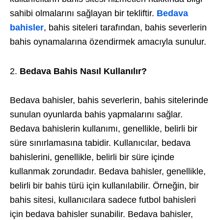
sahibi olmalarını sağlayan bir tekliftir.
Bedava
bahisler
, bahis siteleri tarafından, bahis severlerin
bahis oynamalarına özendirmek amacıyla sunulur.
Bedava Bahis Nasıl Kullanılır?
Bedava bahisler, bahis severlerin, bahis sitelerinde
sunulan oyunlarda bahis yapmalarını sağlar.
Bedava bahislerin kullanımı, genellikle, belirli bir
süre sınırlamasına tabidir. Kullanıcılar, bedava
bahislerini, genellikle, belirli bir süre içinde
kullanmak zorundadır. Bedava bahisler, genellikle,
belirli bir bahis türü için kullanılabilir. Örneğin, bir
bahis sitesi, kullanıcılara sadece futbol bahisleri
için bedava bahisler sunabilir. Bedava bahisler,