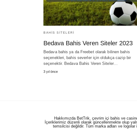
BAHIS SITELERI
Bedava Bahis Veren Siteler 2023
Bedava bahis ya da Freebet olarak bilinen bahis
seçenekleri, bahis severler için oldukça cazip bir
seçenektir. Bedava Bahis Veren Siteler…
3 yıl önce
Hakkımızda BetTrik, çevrim içi bahis ve casino 
İçeriklerimiz düzenli olarak güncellenmekte olup ya
temsilcisi değildir. Tüm marka adları ve logolar i