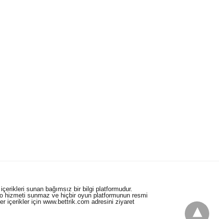
çerikleri sunan bağımsız bir bilgi platformudur.
ino hizmeti sunmaz ve hiçbir oyun platformunun resmi
ber içerikler için www.bettrik.com adresini ziyaret