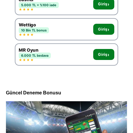
›
Giriş
5.000 TL + %100 iade
★★★★
Wettigo
›
Giriş
10 Bin TL bonus
★★★★
MR Oyun
›
Giriş
6.000 TL bedava
★★★★
Güncel Deneme Bonusu