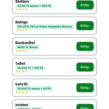
Slotbon
›
Giriş
4.000 TL bonus + 300 FS
★★★★
Bahigo
›
Giriş
100.000 TRY'ye Kadar Hoşgeldin Bonusu
★★★★
BankonBet
›
Giriş
4000 TL Bonus
★★★★
1xBet
›
Giriş
55.000 TL + 150 FS
★★★★
bets10
›
Giriş
10.000 TL bonus + 50 FS
★★★★
intobet
›
Giriş