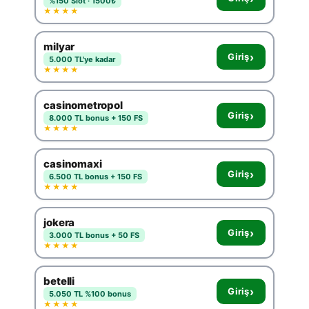
%150 Slot · 1500₺
★★★★
milyar
›
Giriş
5.000 TL'ye kadar
★★★★
casinometropol
›
Giriş
8.000 TL bonus + 150 FS
★★★★
casinomaxi
›
Giriş
6.500 TL bonus + 150 FS
★★★★
jokera
›
Giriş
3.000 TL bonus + 50 FS
★★★★
betelli
›
Giriş
5.050 TL %100 bonus
★★★★