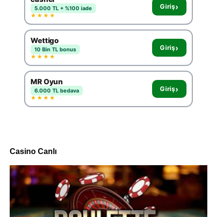
›
Giriş
5.000 TL + %100 iade
★★★★
Wettigo
›
Giriş
10 Bin TL bonus
★★★★
MR Oyun
›
Giriş
6.000 TL bedava
★★★★
Casino Canlı