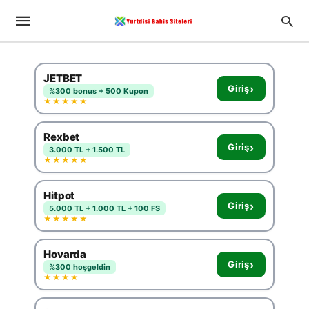
JETBET
›
Giriş
%300 bonus + 500 Kupon
★★★★★
Rexbet
›
Giriş
3.000 TL + 1.500 TL
★★★★★
Hitpot
›
Giriş
5.000 TL + 1.000 TL + 100 FS
★★★★★
Hovarda
›
Giriş
%300 hoşgeldin
★★★★