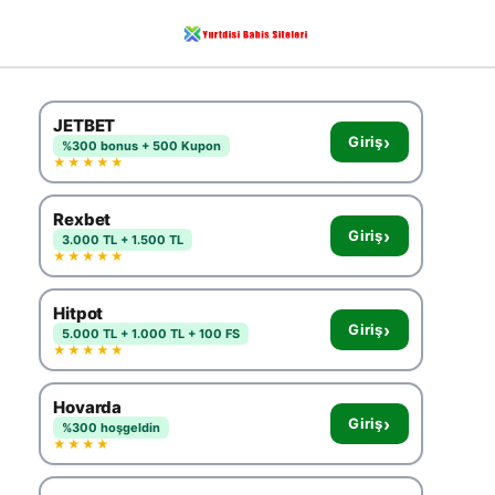
JETBET
›
Giriş
%300 bonus + 500 Kupon
★★★★★
Rexbet
›
Giriş
3.000 TL + 1.500 TL
★★★★★
Hitpot
›
Giriş
5.000 TL + 1.000 TL + 100 FS
★★★★★
Hovarda
›
Giriş
%300 hoşgeldin
★★★★