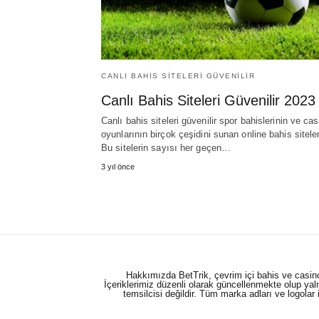
CANLI BAHIS SITELERI GÜVENILIR
Canlı Bahis Siteleri Güvenilir 2023
Canlı bahis siteleri güvenilir spor bahislerinin ve ca
oyunlarının birçok çeşidini sunan online bahis siteleri
Bu sitelerin sayısı her geçen…
3 yıl önce
Hakkımızda BetTrik, çevrim içi bahis ve casino 
İçeriklerimiz düzenli olarak güncellenmekte olup ya
temsilcisi değildir. Tüm marka adları ve logolar i