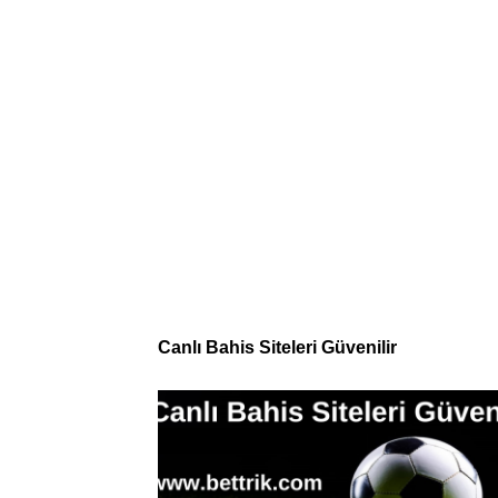
Canlı Bahis Siteleri Güvenilir