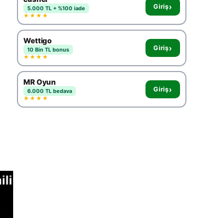
›
Giriş
5.000 TL + %100 iade
★★★★
Wettigo
›
Giriş
10 Bin TL bonus
★★★★
MR Oyun
›
Giriş
6.000 TL bedava
★★★★