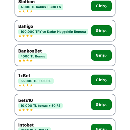
Slotbon
›
Giriş
4.000 TL bonus + 300 FS
★★★★
Bahigo
›
Giriş
100.000 TRY'ye Kadar Hoşgeldin Bonusu
★★★★
BankonBet
›
Giriş
4000 TL Bonus
★★★★
1xBet
›
Giriş
55.000 TL + 150 FS
★★★★
bets10
›
Giriş
10.000 TL bonus + 50 FS
★★★★
intobet
›
Giriş