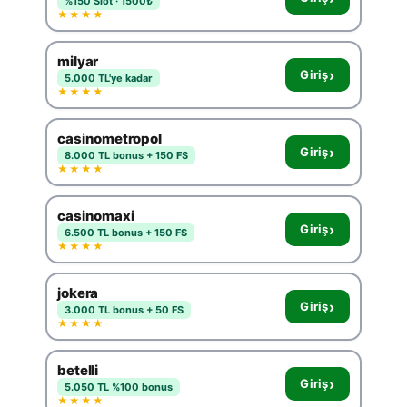
%150 Slot · 1500₺
★★★★
milyar
›
Giriş
5.000 TL'ye kadar
★★★★
casinometropol
›
Giriş
8.000 TL bonus + 150 FS
★★★★
casinomaxi
›
Giriş
6.500 TL bonus + 150 FS
★★★★
jokera
›
Giriş
3.000 TL bonus + 50 FS
★★★★
betelli
›
Giriş
5.050 TL %100 bonus
★★★★