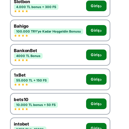
Slotbon
›
Giriş
4.000 TL bonus + 300 FS
★★★★
Bahigo
›
Giriş
100.000 TRY'ye Kadar Hoşgeldin Bonusu
★★★★
BankonBet
›
Giriş
4000 TL Bonus
★★★★
1xBet
›
Giriş
55.000 TL + 150 FS
★★★★
bets10
›
Giriş
10.000 TL bonus + 50 FS
★★★★
intobet
›
Giriş