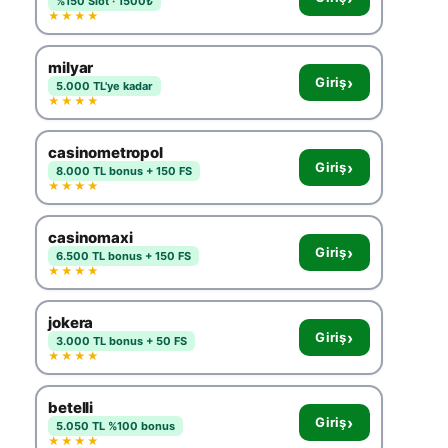
%150 Slot · 1500₺
★★★★
milyar
›
Giriş
5.000 TL'ye kadar
★★★★
casinometropol
›
Giriş
8.000 TL bonus + 150 FS
★★★★
casinomaxi
›
Giriş
6.500 TL bonus + 150 FS
★★★★
jokera
›
Giriş
3.000 TL bonus + 50 FS
★★★★
betelli
›
Giriş
5.050 TL %100 bonus
★★★★