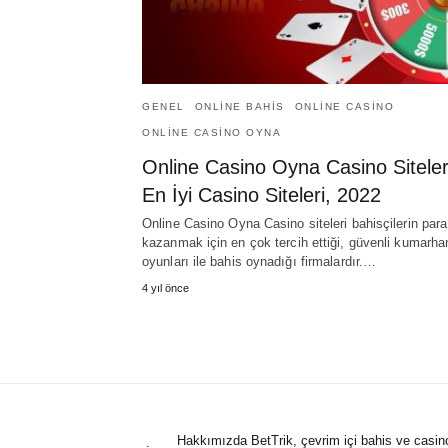
GENEL
ONLINE BAHIS
ONLINE CASINO
ONLINE CASINO OYNA
Online Casino Oyna Casino Siteler
En İyi Casino Siteleri, 2022
Online Casino Oyna Casino siteleri bahisçilerin para
kazanmak için en çok tercih ettiği, güvenli kumarha
oyunları ile bahis oynadığı firmalardır.…
4 yıl önce
Hakkımızda BetTrik, çevrim içi bahis ve casino 