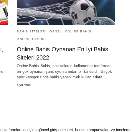
BAHIS SITELERI
GENEL
ONLINE BAHIS
ONLINE CASINO
i,
Online Bahis Oynanan En İyi Bahis
Siteleri 2022
Online Bahis Bahis, son yıllarda kullanıcılar tarafından
ne
en çok oynanan şans oyunlarından bir tanesidir. Birçok
spor kategorisinde bahis yapabilmek kullanıcılara…
4 yıl önce
platformlarına ilişkin güncel giriş adresleri, bonus kampanyaları ve inceleme i