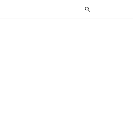
Typ
your
sea
que
and
hit
ente