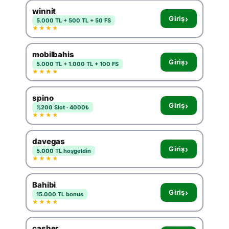
winnit
›
Giriş
5.000 TL + 500 TL + 50 FS
★★★★
mobilbahis
›
Giriş
5.000 TL + 1.000 TL + 100 FS
★★★★
spino
›
Giriş
%200 Slot · 4000₺
★★★★
davegas
›
Giriş
5.000 TL hoşgeldin
★★★★
Bahibi
›
Giriş
15.000 TL bonus
★★★★
casher