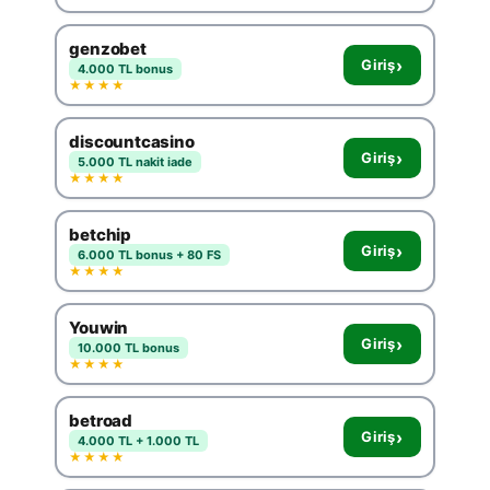
genzobet
›
Giriş
4.000 TL bonus
★★★★
discountcasino
›
Giriş
5.000 TL nakit iade
★★★★
betchip
›
Giriş
6.000 TL bonus + 80 FS
★★★★
Youwin
›
Giriş
10.000 TL bonus
★★★★
betroad
›
Giriş
4.000 TL + 1.000 TL
★★★★